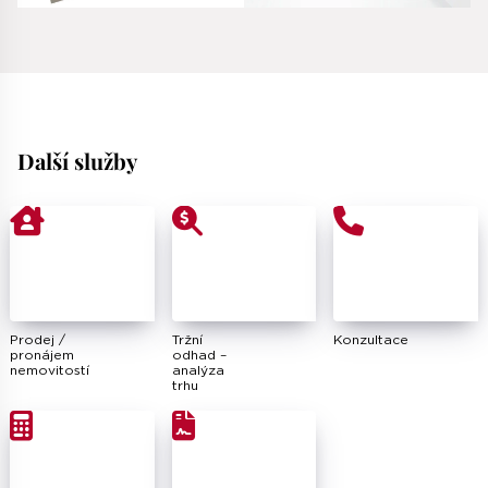
Další služby
Prodej /
Tržní
Konzultace
pronájem
odhad –
nemovitostí
analýza
trhu