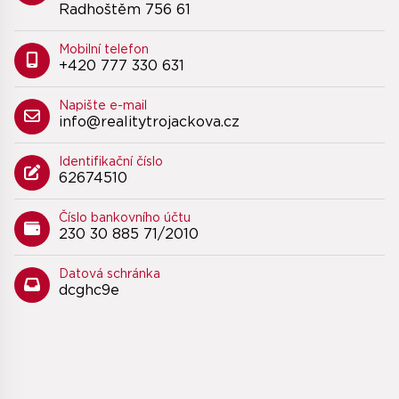
Radhoštěm 756 61
Mobilní telefon
+420 777 330 631
Napište e-mail
info@realitytrojackova.cz
Identifikační číslo
62674510
Číslo bankovního účtu
230 30 885 71/2010
Datová schránka
dcghc9e