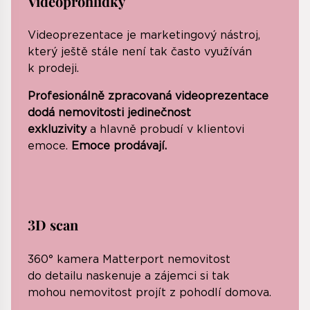
Videoprohlídky
Videoprezentace je marketingový nástroj,
který ještě stále není tak často využíván
k prodeji.
Profesionálně zpracovaná videoprezentace
dodá nemovitosti jedinečnost
exkluzivity
a hlavně probudí v klientovi
emoce.
Emoce prodávají.
3D scan
360° kamera Matterport ne­movitost
do detailu naskenuje a zájemci si tak
mohou nemovitost projít z pohodlí domova.​