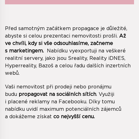
Před samotným začátkem propagace je důležité,
abyste si celou prezentaci nemovitosti prošli.
Až
ve chvíli, kdy si vše odsouhlasíme, začneme
s marketingem.
​ Nabídku vyexportuji na veškeré
realitní servery, jako jsou Sreality, Reality iDNES,
Hyperreality, Bazoš a celou řadu dalších inzertních
webů. ​
Vaši nemovitost při prodeji nebo pronájmu
budu
propagovat na sociálních sítích
. Využiji
i placené reklamy na Facebooku. Díky tomu
nabídku uvidí maximum potenciálních zájemců
a dokážeme získat
co nejvyšší cenu.