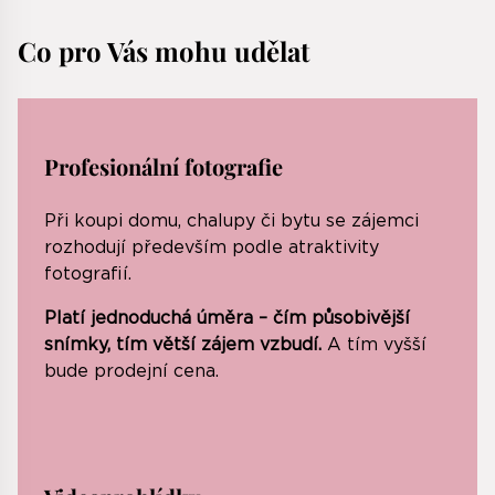
Co pro Vás mohu udělat
Profesionální fotografie
Při koupi domu, chalupy či bytu se zájemci
rozhodují především podle atraktivity
fotografií.
Platí jednoduchá úměra – čím působivější
snímky, tím větší zájem vzbudí.
A tím vyšší
bude prodejní cena.