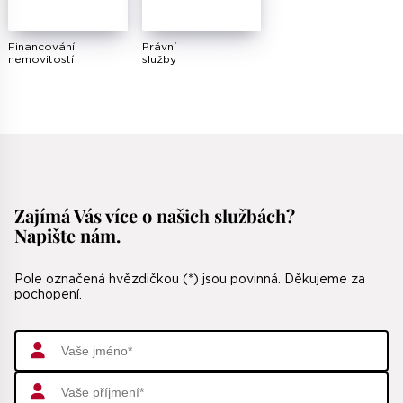
Financování
Právní
nemovitostí
služby
Zajímá Vás více o našich službách
?
Napište nám.
Pole označená hvězdičkou (*) jsou povinná. Děkujeme za
pochopení.