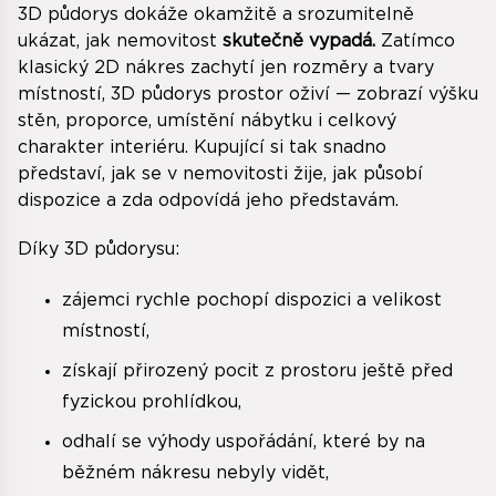
3D půdorys dokáže okamžitě a srozumitelně
ukázat, jak nemovitost
skutečně vypadá.
Zatímco
klasický 2D nákres zachytí jen rozměry a tvary
místností, 3D půdorys prostor oživí — zobrazí výšku
stěn, proporce, umístění nábytku i celkový
charakter interiéru. Kupující si tak snadno
představí, jak se v nemovitosti žije, jak působí
dispozice a zda odpovídá jeho představám.
Díky 3D půdorysu:
zájemci rychle pochopí dispozici a velikost
místností,
získají přirozený pocit z prostoru ještě před
fyzickou prohlídkou,
odhalí se výhody uspořádání, které by na
běžném nákresu nebyly vidět,