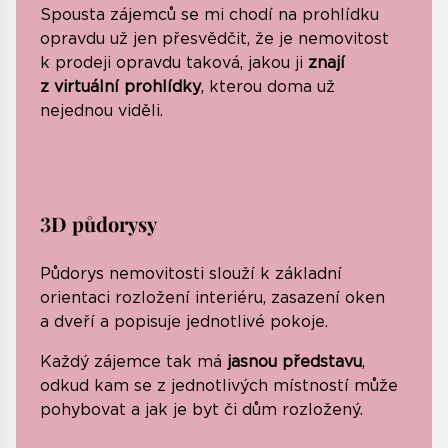
Spousta zájemců se mi chodí na prohlídku
opravdu už jen přesvědčit, že je nemovitost
k prodeji opravdu taková, jakou ji
znají
z virtuální prohlídky
, kterou doma už
nejednou viděli.
3D půdorysy
Pů­dorys nemovitosti slouží k základní
orientaci rozložení interiéru, zasazení oken
a dveří a popisuje jednotlivé pokoje. ​
Každý zájemce tak má
jasnou představu
,
odkud kam se z jednotlivých místností může
pohybovat a jak je byt či dům rozložený.