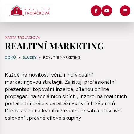
MARTA TROJÁČKOVÁ
REALITNÍ MARKETING
DOMŮ
»
SLUŽBY
»
REALITNÍ MARKETING
Každé nemovitosti věnuji individuální
marketingovou strategii. Zajišťuji profesionální
prezentaci, topování inzerce, cílenou online
propagaci na sociálních sítích , inzerci na realitních
portálech i práci s databází aktivních zájemců.
Důraz kladu na kvalitní vizuální obsah a efektivní
oslovení správné cílové skupiny.