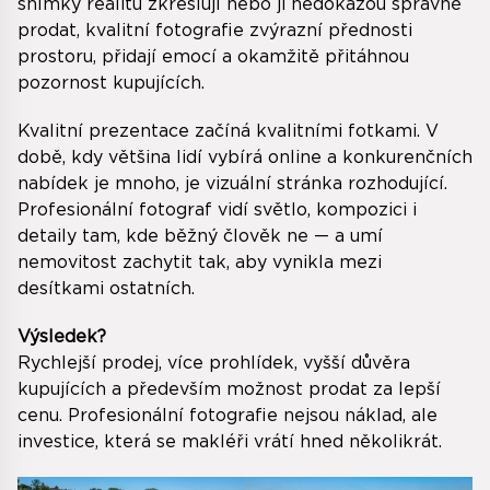
snímky realitu zkreslují nebo ji nedokážou správně
prodat, kvalitní fotografie zvýrazní přednosti
prostoru, přidají emocí a okamžitě přitáhnou
pozornost kupujících.
Kvalitní prezentace začíná kvalitními fotkami. V
době, kdy většina lidí vybírá online a konkurenčních
nabídek je mnoho, je vizuální stránka rozhodující.
Profesionální fotograf vidí světlo, kompozici i
detaily tam, kde běžný člověk ne — a umí
nemovitost zachytit tak, aby vynikla mezi
desítkami ostatních.
Výsledek?
Rychlejší prodej, více prohlídek, vyšší důvěra
kupujících a především možnost prodat za lepší
cenu. Profesionální fotografie nejsou náklad, ale
investice, která se makléři vrátí hned několikrát.