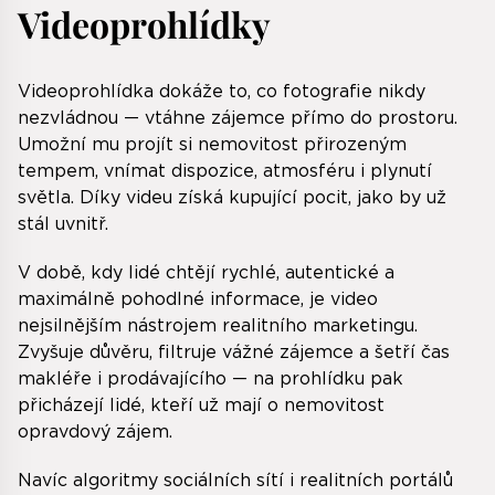
Videoprohlídky
Videoprohlídka dokáže to, co fotografie nikdy
nezvládnou — vtáhne zájemce přímo do prostoru.
Umožní mu projít si nemovitost přirozeným
tempem, vnímat dispozice, atmosféru i plynutí
světla. Díky videu získá kupující pocit, jako by už
stál uvnitř.
V době, kdy lidé chtějí rychlé, autentické a
maximálně pohodlné informace, je video
nejsilnějším nástrojem realitního marketingu.
Zvyšuje důvěru, filtruje vážné zájemce a šetří čas
makléře i prodávajícího — na prohlídku pak
přicházejí lidé, kteří už mají o nemovitost
opravdový zájem.
Navíc algoritmy sociálních sítí i realitních portálů