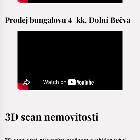
Prodej bungalovu 4+kk, Dolní Bečva
3D scan nemovitosti