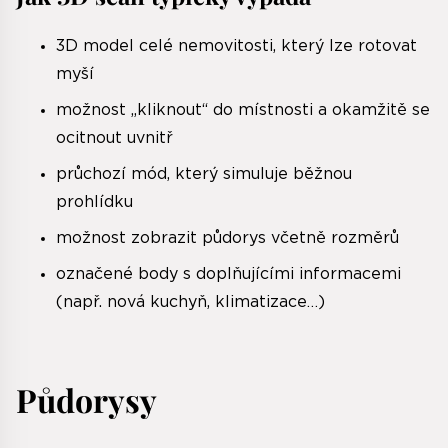
3D model celé nemovitosti, který lze rotovat
myší
možnost „kliknout“ do místnosti a okamžitě se
ocitnout uvnitř
průchozí mód, který simuluje běžnou
prohlídku
možnost zobrazit půdorys včetně rozměrů
označené body s doplňujícími informacemi
(např. nová kuchyň, klimatizace…)
Půdorysy