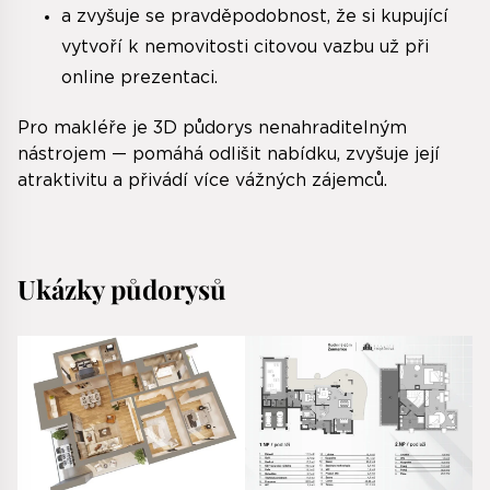
a zvyšuje se pravděpodobnost, že si kupující
vytvoří k nemovitosti citovou vazbu už při
online prezentaci.
Pro makléře je 3D půdorys nenahraditelným
nástrojem — pomáhá odlišit nabídku, zvyšuje její
atraktivitu a přivádí více vážných zájemců.
Ukázky půdorysů