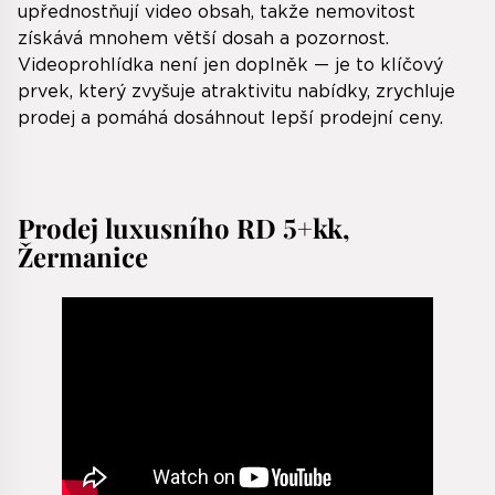
upřednostňují video obsah, takže nemovitost
získává mnohem větší dosah a pozornost.
Videoprohlídka není jen doplněk — je to klíčový
prvek, který zvyšuje atraktivitu nabídky, zrychluje
prodej a pomáhá dosáhnout lepší prodejní ceny.
Prodej luxusního RD 5+kk,
Žermanice