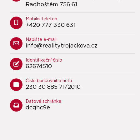
Radhoštěm 756 61
Mobilní telefon
+420 777 330 631
Napište e-mail
info@realitytrojackova.cz
Identifikační číslo
62674510
Číslo bankovního účtu
230 30 885 71/2010
Datová schránka
dcghc9e