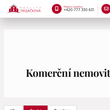
Mobilní telefon
+420 777 330 631
Komerční nemovit