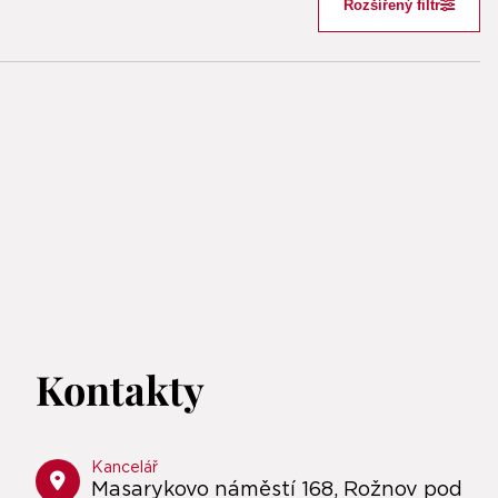
Rozšířený filtr
Kontakty
Kancelář
Masarykovo náměstí 168, Rožnov pod