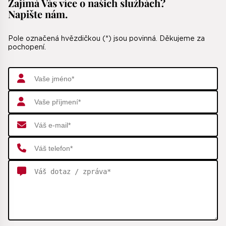
Zajímá Vás více o našich službách
?
Napište nám.
Pole označená hvězdičkou (*) jsou povinná. Děkujeme za
pochopení.