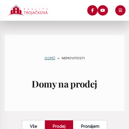
DOMŮ
»
NEMOVITOSTI
Domy na prodej
Vše
Prodej
Pronájem