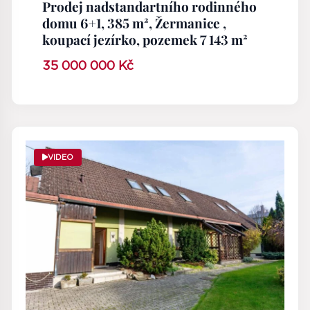
Prodej nadstandartního rodinného
domu 6+1, 385 m², Žermanice ,
koupací jezírko, pozemek 7 143 m²
35 000 000 Kč
VIDEO