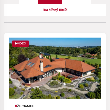
Rozšířený filtr
VIDEO
ŽERMANICE