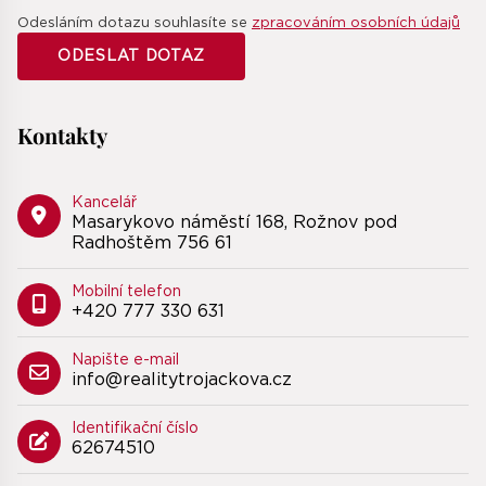
Odesláním dotazu souhlasíte se
zpracováním osobních údajů
Kontakty
Kancelář
Masarykovo náměstí 168, Rožnov pod
Radhoštěm 756 61
Mobilní telefon
+420 777 330 631
Napište e-mail
info@realitytrojackova.cz
Identifikační číslo
62674510