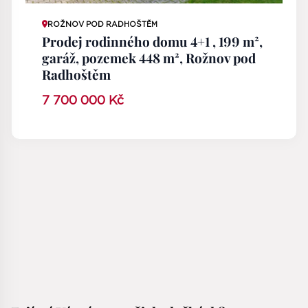
ROŽNOV POD RADHOŠTĚM
Prodej rodinného domu 4+1 , 199 m²,
garáž, pozemek 448 m², Rožnov pod
Radhoštěm
7 700 000 Kč